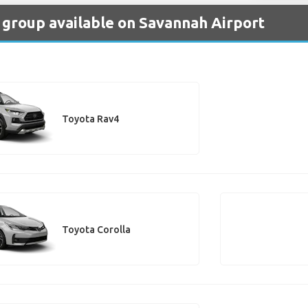
y group available on Savannah Airport
Toyota Rav4
Toyota Corolla