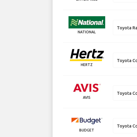
Toyota R
NATIONAL
Toyota Co
HERTZ
Toyota Co
AVIS
Toyota Co
BUDGET