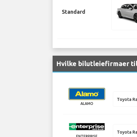
Standard
Hvilke bilutleiefirmaer t
Toyota R
ALAMO
Toyota R
ENTERPRISE