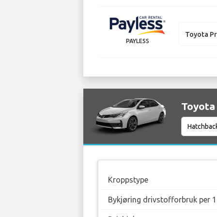
Toyota Pr
PAYLESS
Toyota 
Kroppstype
Bykjøring drivstofforbruk per 