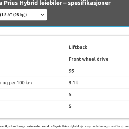
 Prius Hybrid leiebiler – spesifikasjoner
Liftback
Front wheel drive
95
øring per 100 km
3.1 l
5
5
rmål, vi kan ikke garantere den eksakte Toyota Prius Hybrid kjøretøymodellen og spesifikasjonene