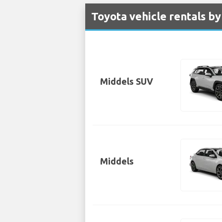
Toyota vehicle rentals b
Middels SUV
Middels