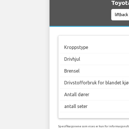
Toyota
Kroppstype
Drivhjul
Brensel
Drivstofforbruk for blandet kj
Antall dører
antall seter
Spesifikasjonene som vises er kun for informasjonsfo