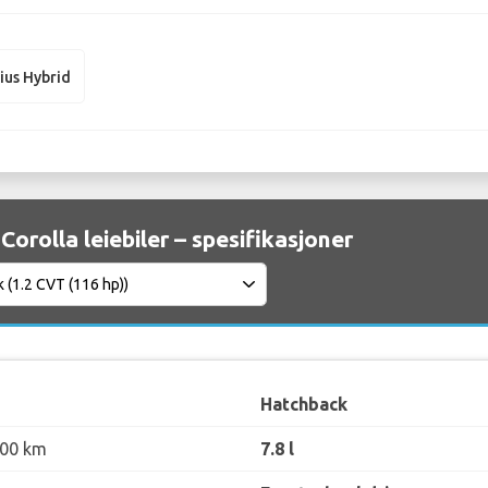
ius Hybrid
Corolla leiebiler – spesifikasjoner
Hatchback
100 km
7.8 l