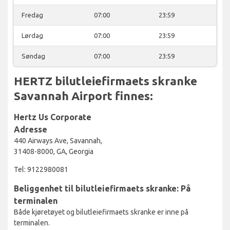
Fredag
07:00
23:59
Lørdag
07:00
23:59
Søndag
07:00
23:59
HERTZ bilutleiefirmaets skranke
Savannah Airport finnes:
Hertz Us Corporate
Adresse
440 Airways Ave, Savannah,
31408-8000, GA, Georgia
Tel: 9122980081
Beliggenhet til bilutleiefirmaets skranke: På
terminalen
Både kjøretøyet og bilutleiefirmaets skranke er inne på
terminalen.