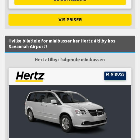
VIS PRISER
Hvilke bilutleie for minibusser har Hertz å tilby hos
Savannah Airport?
Hertz tilbyr følgende minibusser:
MINIBUSS