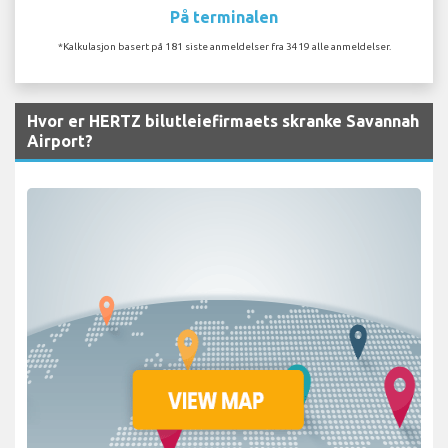
På terminalen
*Kalkulasjon basert på 181 siste anmeldelser fra 3419 alle anmeldelser.
Hvor er HERTZ bilutleiefirmaets skranke Savannah
Airport?