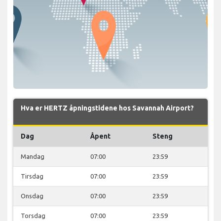
Hva er HERTZ åpningstidene hos Savannah Airport?
Dag
Åpent
Steng
Mandag
07:00
23:59
Tirsdag
07:00
23:59
Onsdag
07:00
23:59
Torsdag
07:00
23:59