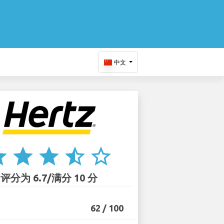
中文
ar
star
star
star_half
star_border
评分为 6.7/满分 10 分
62 / 100