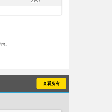
23:59
楼内。
查看所有