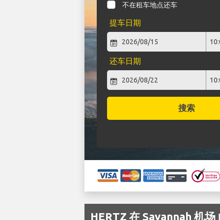
不在租车地点还车
提车日期
还车日期
搜索
HERTZ 在 Savannah