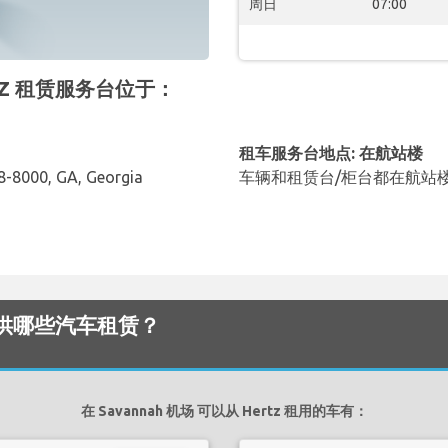
周日
07:00
ERTZ 租赁服务台位于：
租车服务台地点: 在航站楼
8-8000, GA, Georgia
车辆和租赁台/柜台都在航站
场 提供哪些汽车租赁？
在 Savannah 机场 可以从 Hertz 租用的车有：