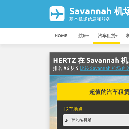
Savannah 机
基本机场信息和服务
HOME
航班
汽车租赁
HERTZ 在 Savannah 
排名 #6 从 9
比较 Savannah 机场
超值的汽车租
取车地点