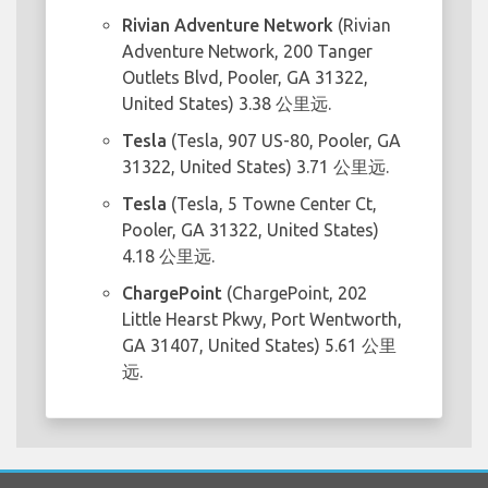
Rivian Adventure Network
(Rivian
Adventure Network, 200 Tanger
Outlets Blvd, Pooler, GA 31322,
United States) 3.38 公里远.
Tesla
(Tesla, 907 US-80, Pooler, GA
31322, United States) 3.71 公里远.
Tesla
(Tesla, 5 Towne Center Ct,
Pooler, GA 31322, United States)
4.18 公里远.
ChargePoint
(ChargePoint, 202
Little Hearst Pkwy, Port Wentworth,
GA 31407, United States) 5.61 公里
远.