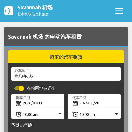
Savannah 机场
基本机场信息和服务
Savannah 机场 的电动汽车租赁
超值的汽车租赁
取车地点
在相同地点还车
提车日期
还车日期
驾驶员年龄：