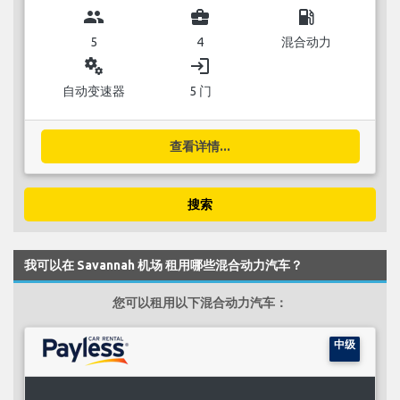
group
business_center
local_gas_station
5
4
混合动力
miscellaneous_services
login
自动变速器
5 门
查看详情...
搜索
我可以在 Savannah 机场 租用哪些混合动力汽车？
您可以租用以下混合动力汽车：
中级