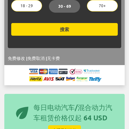
18 - 29
70+
30 - 69
搜索
免费修改 |免费取消 |无卡费
eco
每日电动汽车/混合动力汽
车租赁价格仅起
64 USD