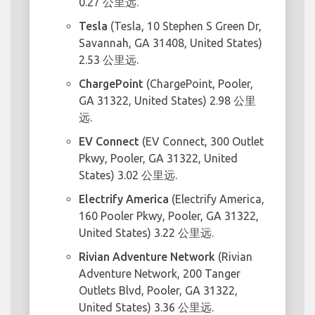
0.27 公里远.
Tesla
(Tesla, 10 Stephen S Green Dr,
Savannah, GA 31408, United States)
2.53 公里远.
ChargePoint
(ChargePoint, Pooler,
GA 31322, United States) 2.98 公里
远.
EV Connect
(EV Connect, 300 Outlet
Pkwy, Pooler, GA 31322, United
States) 3.02 公里远.
Electrify America
(Electrify America,
160 Pooler Pkwy, Pooler, GA 31322,
United States) 3.22 公里远.
Rivian Adventure Network
(Rivian
Adventure Network, 200 Tanger
Outlets Blvd, Pooler, GA 31322,
United States) 3.36 公里远.