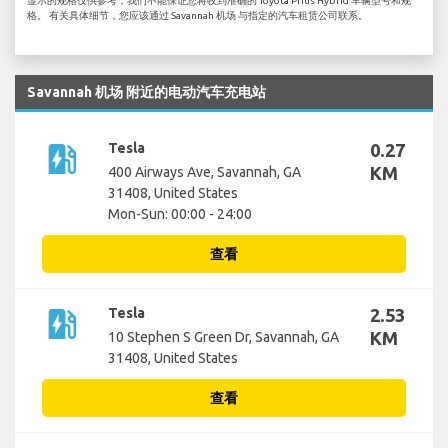
显示的规格仅供参考，我们不能保证您将收到准确的 Toyota Prius Hybrid 车辆型号和规
格。 有关具体细节，您应该通过 Savannah 机场 与指定的汽车租赁公司联系。
Savannah 机场 附近的电动汽车充电站
ev_station
Tesla
0.27
KM
400 Airways Ave, Savannah, GA
31408, United States
Mon-Sun: 00:00 - 24:00
查看
ev_station
Tesla
2.53
KM
10 Stephen S Green Dr, Savannah, GA
31408, United States
查看