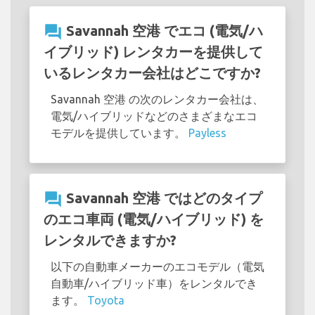
question_answer
Savannah 空港 でエコ (電気/ハ
イブリッド) レンタカーを提供して
いるレンタカー会社はどこですか?
Savannah 空港 の次のレンタカー会社は、
電気/ハイブリッドなどのさまざまなエコ
モデルを提供しています。
Payless
question_answer
Savannah 空港 ではどのタイプ
のエコ車両 (電気/ハイブリッド) を
レンタルできますか?
以下の自動車メーカーのエコモデル（電気
自動車/ハイブリッド車）をレンタルでき
ます。
Toyota