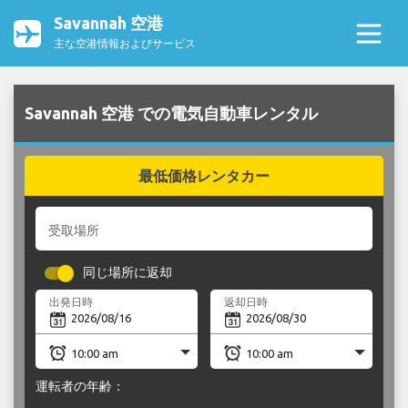
Savannah 空港
主な空港情報およびサービス
Savannah 空港 での電気自動車レンタル
最低価格レンタカー
受取場所
同じ場所に返却
出発日時
返却日時
運転者の年齢：