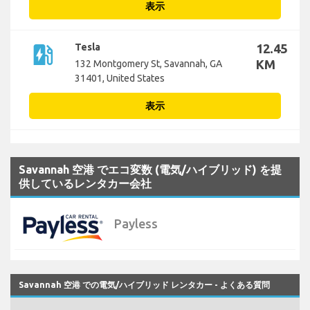
表示
ev_station
Tesla
12.45
KM
132 Montgomery St, Savannah, GA
31401, United States
表示
Savannah 空港 でエコ変数 (電気/ハイブリッド) を提
供しているレンタカー会社
Payless
Savannah 空港 での電気/ハイブリッド レンタカー - よくある質問