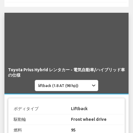
Toyota Prius Hybrid レンタカー - 電気自動車/ハイブリッド車
の仕様
ボディタイプ
Liftback
駆動輪
Front wheel drive
燃料
95