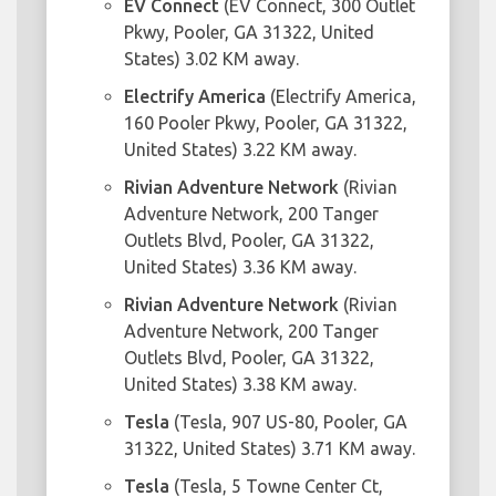
EV Connect
(EV Connect, 300 Outlet
Pkwy, Pooler, GA 31322, United
States) 3.02 KM away.
Electrify America
(Electrify America,
160 Pooler Pkwy, Pooler, GA 31322,
United States) 3.22 KM away.
Rivian Adventure Network
(Rivian
Adventure Network, 200 Tanger
Outlets Blvd, Pooler, GA 31322,
United States) 3.36 KM away.
Rivian Adventure Network
(Rivian
Adventure Network, 200 Tanger
Outlets Blvd, Pooler, GA 31322,
United States) 3.38 KM away.
Tesla
(Tesla, 907 US-80, Pooler, GA
31322, United States) 3.71 KM away.
Tesla
(Tesla, 5 Towne Center Ct,