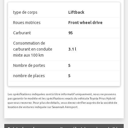
type de corps
Liftback
Roues motrices
Front wheel drive
Carburant
95
Consommation de
carburant en conduite
3.1 l
mixte aux 100 km
Nombre de portes
5
nombre de places
5
Les spécifications indiquées sont à titre informatif uniquement, nous ne pouvons
pas garantir le modèle et les spécifications exacts du véhicule Toyota Prius Hybrid
que vous recevrez. Pour plus de détails, vous devez vérifier auprès de la société de
location de voitures indiquée sur Savannah Aéroport.