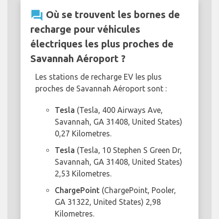
question_answer
Où se trouvent les bornes de
recharge pour véhicules
électriques les plus proches de
Savannah Aéroport ?
Les stations de recharge EV les plus
proches de Savannah Aéroport sont :
Tesla
(Tesla, 400 Airways Ave,
Savannah, GA 31408, United States)
0,27 Kilometres.
Tesla
(Tesla, 10 Stephen S Green Dr,
Savannah, GA 31408, United States)
2,53 Kilometres.
ChargePoint
(ChargePoint, Pooler,
GA 31322, United States) 2,98
Kilometres.