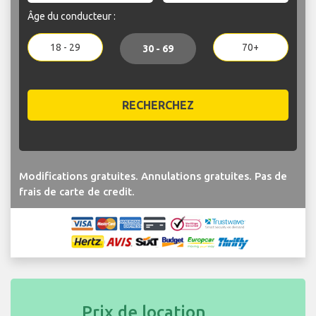
Âge du conducteur :
18 - 29
70+
30 - 69
RECHERCHEZ
Modifications gratuites. Annulations gratuites. Pas de
frais de carte de credit.
Prix de location