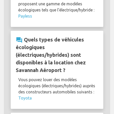
proposent une gamme de modèles
écologiques tels que l'électrique/hybride :
Payless
question_answer
Quels types de véhicules
écologiques
(électriques/hybrides) sont
disponibles à la location chez
Savannah Aéroport ?
Vous pouvez louer des modèles
écologiques (électriques/hybrides) auprès
des constructeurs automobiles suivants :
Toyota